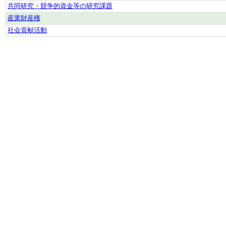
共同研究・競争的資金等の研究課題
産業財産権
社会貢献活動