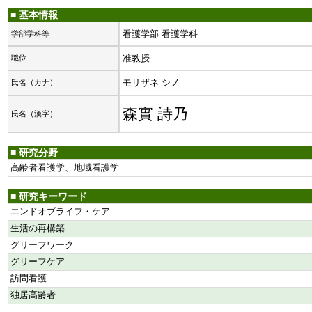
■ 基本情報
看護学部 看護学科
学部学科等
准教授
職位
モリザネ シノ
氏名（カナ）
森實 詩乃
氏名（漢字）
■ 研究分野
高齢者看護学、地域看護学
■ 研究キーワード
エンドオブライフ・ケア
生活の再構築
グリーフワーク
グリーフケア
訪問看護
独居高齢者